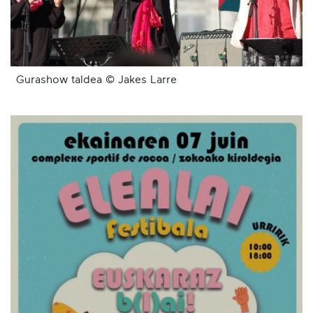
Gurashow taldea © Jakes Larre