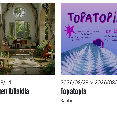
8/14
2026/08/28 > 2026/08
en Ibilaldia
Topatopia
Kanbo