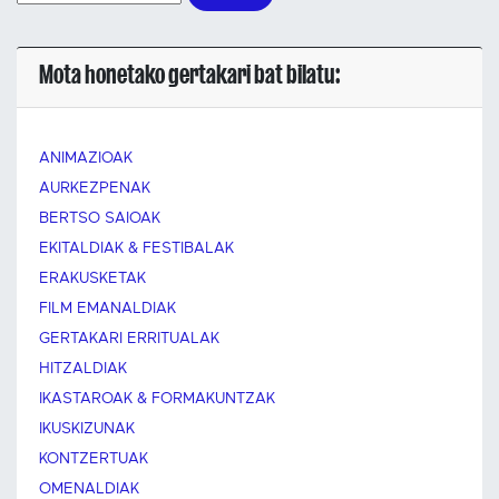
Mota honetako gertakari bat bilatu:
ANIMAZIOAK
AURKEZPENAK
BERTSO SAIOAK
EKITALDIAK & FESTIBALAK
ERAKUSKETAK
FILM EMANALDIAK
GERTAKARI ERRITUALAK
HITZALDIAK
IKASTAROAK & FORMAKUNTZAK
IKUSKIZUNAK
KONTZERTUAK
OMENALDIAK