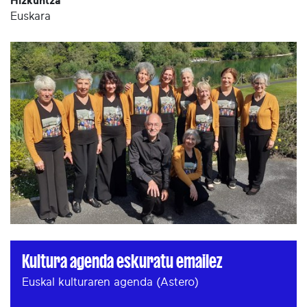
Hizkuntza
Euskara
Kultura agenda eskuratu emailez
Euskal kulturaren agenda (Astero)