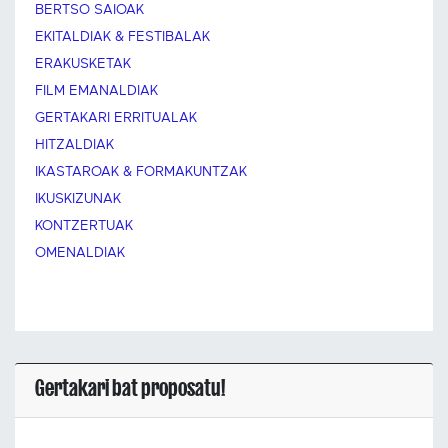
BERTSO SAIOAK
EKITALDIAK & FESTIBALAK
ERAKUSKETAK
FILM EMANALDIAK
GERTAKARI ERRITUALAK
HITZALDIAK
IKASTAROAK & FORMAKUNTZAK
IKUSKIZUNAK
KONTZERTUAK
OMENALDIAK
Gertakari bat proposatu!