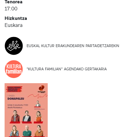
Tenorea
17:00
Hizkuntza
Euskara
EUSKAL KULTUR ERAKUNDEAREN PARTAIDETZAREKIN
"KULTURA FAMILIAN" AGENDAKO GERTAKARIA