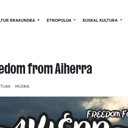
LTUR ERAKUNDEA
ETNOPOLOA
EUSKAL KULTURA
edom from Aiherra
RTUAK
MUSIKA