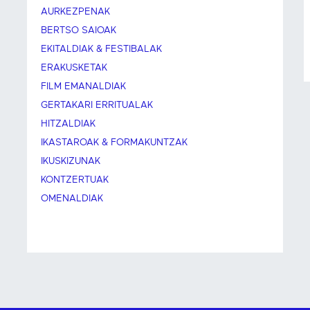
AURKEZPENAK
BERTSO SAIOAK
EKITALDIAK & FESTIBALAK
ERAKUSKETAK
FILM EMANALDIAK
GERTAKARI ERRITUALAK
HITZALDIAK
IKASTAROAK & FORMAKUNTZAK
IKUSKIZUNAK
KONTZERTUAK
OMENALDIAK