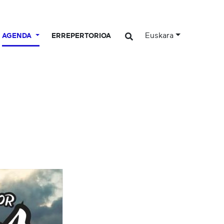
Euskara
AGENDA
ERREPERTORIOA