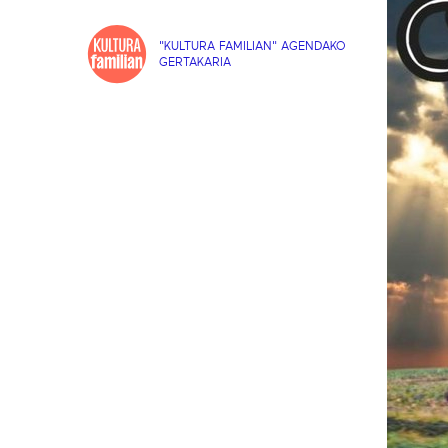
"KULTURA FAMILIAN" AGENDAKO
GERTAKARIA