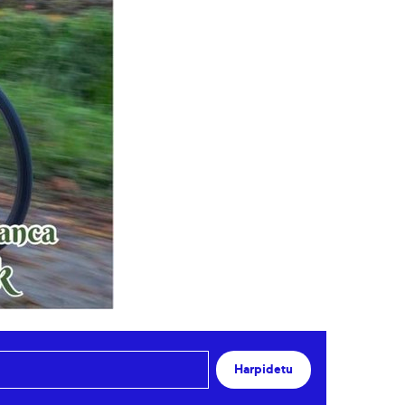
Harpidetu