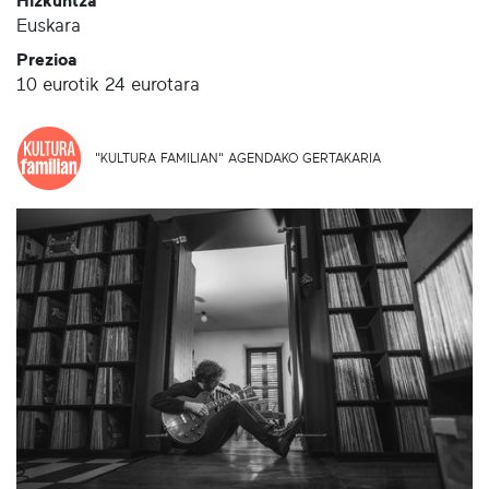
Hizkuntza
Euskara
Prezioa
10 eurotik 24 eurotara
"KULTURA FAMILIAN" AGENDAKO GERTAKARIA