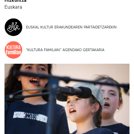
Hizkuntza
Euskara
EUSKAL KULTUR ERAKUNDEAREN PARTAIDETZAREKIN
"KULTURA FAMILIAN" AGENDAKO GERTAKARIA