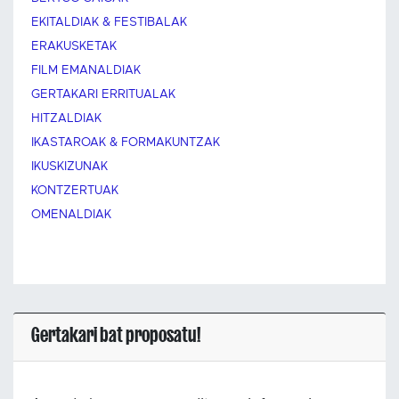
EKITALDIAK & FESTIBALAK
ERAKUSKETAK
FILM EMANALDIAK
GERTAKARI ERRITUALAK
HITZALDIAK
IKASTAROAK & FORMAKUNTZAK
IKUSKIZUNAK
KONTZERTUAK
OMENALDIAK
Gertakari bat proposatu!