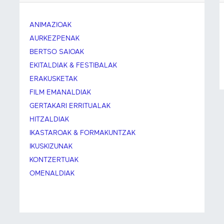
ANIMAZIOAK
AURKEZPENAK
BERTSO SAIOAK
EKITALDIAK & FESTIBALAK
ERAKUSKETAK
FILM EMANALDIAK
GERTAKARI ERRITUALAK
HITZALDIAK
IKASTAROAK & FORMAKUNTZAK
IKUSKIZUNAK
KONTZERTUAK
OMENALDIAK