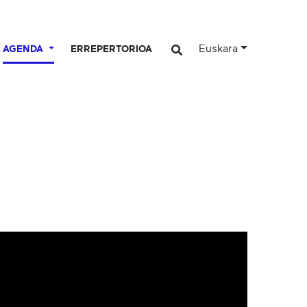
Euskara
AGENDA
ERREPERTORIOA