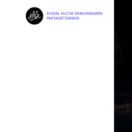
EUSKAL KULTUR ERAKUNDEAREN
PARTAIDETZAREKIN