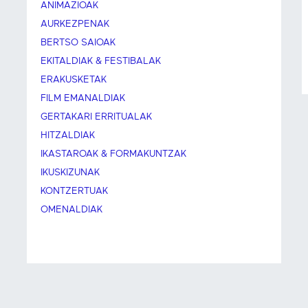
ANIMAZIOAK
AURKEZPENAK
BERTSO SAIOAK
EKITALDIAK & FESTIBALAK
ERAKUSKETAK
FILM EMANALDIAK
GERTAKARI ERRITUALAK
HITZALDIAK
IKASTAROAK & FORMAKUNTZAK
IKUSKIZUNAK
KONTZERTUAK
OMENALDIAK