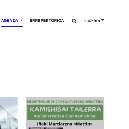
Euskara
AGENDA
ERREPERTORIOA