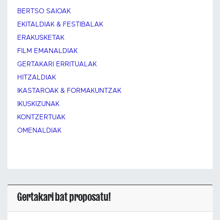
BERTSO SAIOAK
EKITALDIAK & FESTIBALAK
ERAKUSKETAK
FILM EMANALDIAK
GERTAKARI ERRITUALAK
HITZALDIAK
IKASTAROAK & FORMAKUNTZAK
IKUSKIZUNAK
KONTZERTUAK
OMENALDIAK
Gertakari bat proposatu!