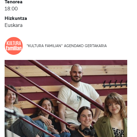
Tenorea
18:00
Hizkuntza
Euskara
"KULTURA FAMILIAN" AGENDAKO GERTAKARIA