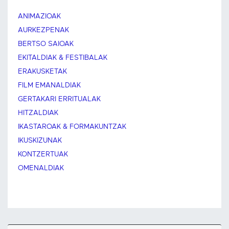
ANIMAZIOAK
AURKEZPENAK
BERTSO SAIOAK
EKITALDIAK & FESTIBALAK
ERAKUSKETAK
FILM EMANALDIAK
GERTAKARI ERRITUALAK
HITZALDIAK
IKASTAROAK & FORMAKUNTZAK
IKUSKIZUNAK
KONTZERTUAK
OMENALDIAK