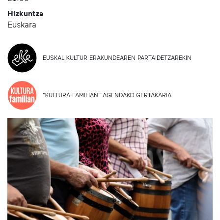
Hizkuntza
Euskara
EUSKAL KULTUR ERAKUNDEAREN PARTAIDETZAREKIN
"KULTURA FAMILIAN" AGENDAKO GERTAKARIA