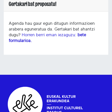
Gertakari bat proposatu!
Agenda hau gaur egun ditugun informazioen
arabera eguneratua da. Gertakari bat ahantzi
dugu?
Horren berri eman iezaguzu:
bete
formularioa.