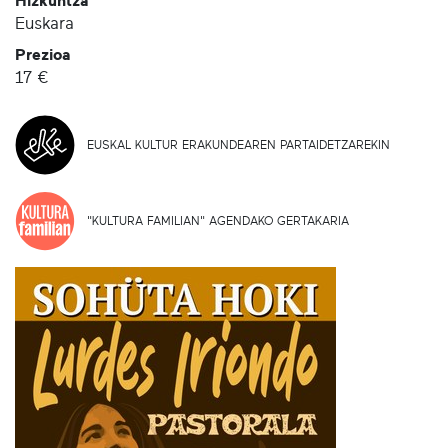
Hizkuntza
Euskara
Prezioa
17 €
EUSKAL KULTUR ERAKUNDEAREN PARTAIDETZAREKIN
"KULTURA FAMILIAN" AGENDAKO GERTAKARIA