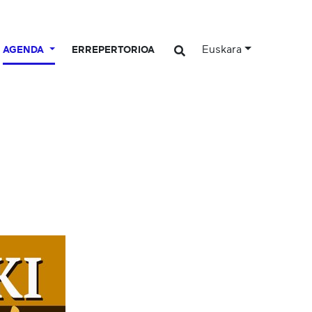
Euskara
AGENDA
ERREPERTORIOA