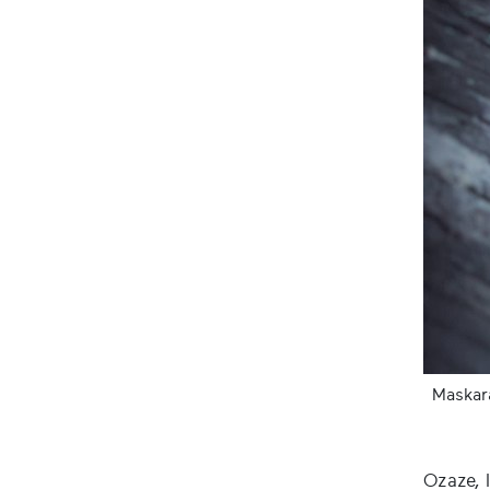
Maskar
Ozaze, 