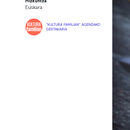
Hizkuntza
Euskara
"KULTURA FAMILIAN" AGENDAKO
GERTAKARIA