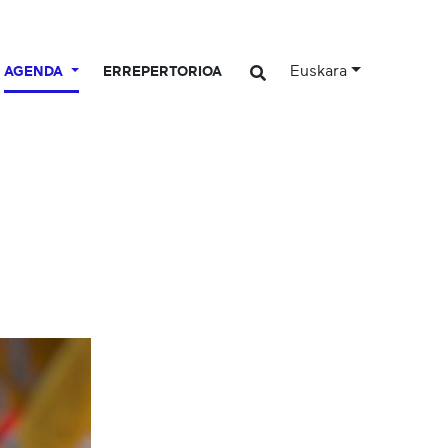
Euskara
AGENDA
ERREPERTORIOA