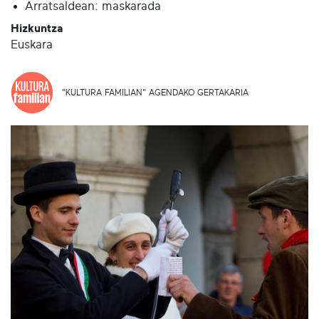
Arratsaldean: maskarada
Hizkuntza
Euskara
"KULTURA FAMILIAN" AGENDAKO GERTAKARIA