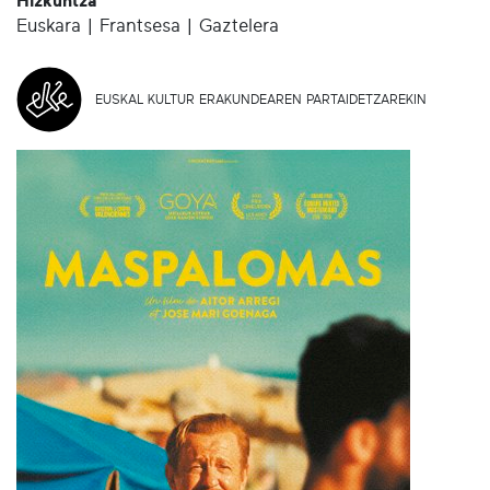
Hizkuntza
Euskara | Frantsesa | Gaztelera
EUSKAL KULTUR ERAKUNDEAREN PARTAIDETZAREKIN