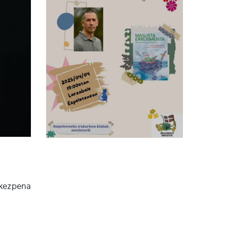
rkezpena