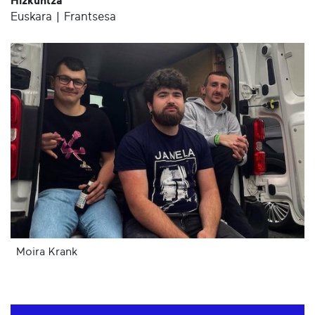
Hizkuntza
Euskara | Frantsesa
Moira Krank