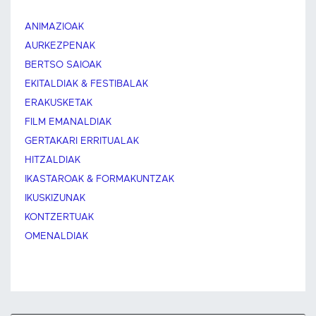
ANIMAZIOAK
AURKEZPENAK
BERTSO SAIOAK
EKITALDIAK & FESTIBALAK
ERAKUSKETAK
FILM EMANALDIAK
GERTAKARI ERRITUALAK
HITZALDIAK
IKASTAROAK & FORMAKUNTZAK
IKUSKIZUNAK
KONTZERTUAK
OMENALDIAK