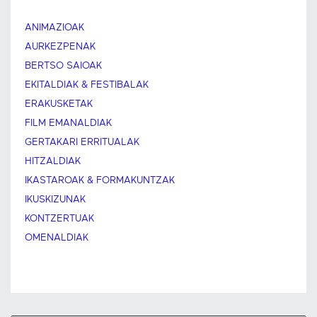
ANIMAZIOAK
AURKEZPENAK
BERTSO SAIOAK
EKITALDIAK & FESTIBALAK
ERAKUSKETAK
FILM EMANALDIAK
GERTAKARI ERRITUALAK
HITZALDIAK
IKASTAROAK & FORMAKUNTZAK
IKUSKIZUNAK
KONTZERTUAK
OMENALDIAK