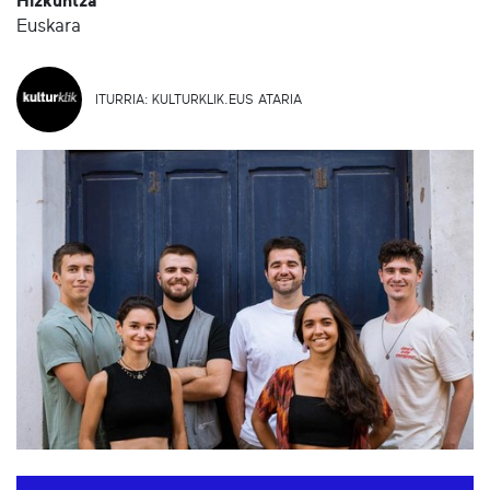
Hizkuntza
Euskara
ITURRIA: KULTURKLIK.EUS ATARIA