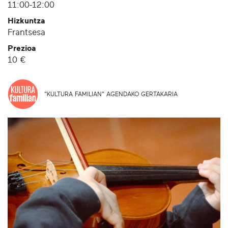
11:00-12:00
Hizkuntza
Frantsesa
Prezioa
10 €
"KULTURA FAMILIAN" AGENDAKO GERTAKARIA