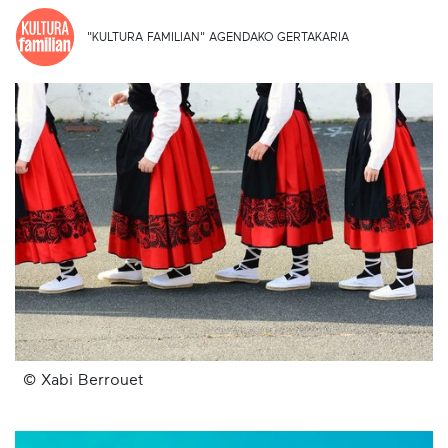
"KULTURA FAMILIAN" AGENDAKO GERTAKARIA
© Xabi Berrouet