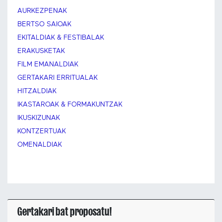
AURKEZPENAK
BERTSO SAIOAK
EKITALDIAK & FESTIBALAK
ERAKUSKETAK
FILM EMANALDIAK
GERTAKARI ERRITUALAK
HITZALDIAK
IKASTAROAK & FORMAKUNTZAK
IKUSKIZUNAK
KONTZERTUAK
OMENALDIAK
Gertakari bat proposatu!