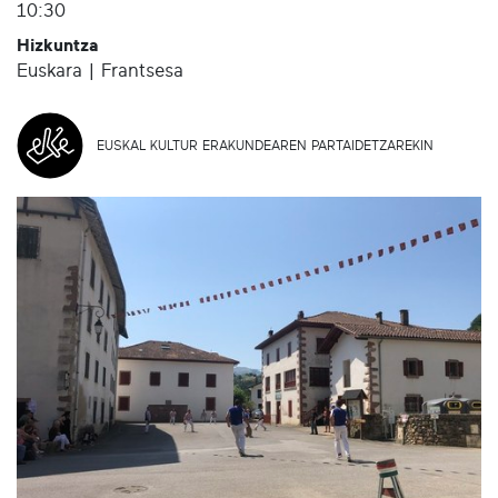
10:30
Hizkuntza
Euskara | Frantsesa
EUSKAL KULTUR ERAKUNDEAREN PARTAIDETZAREKIN