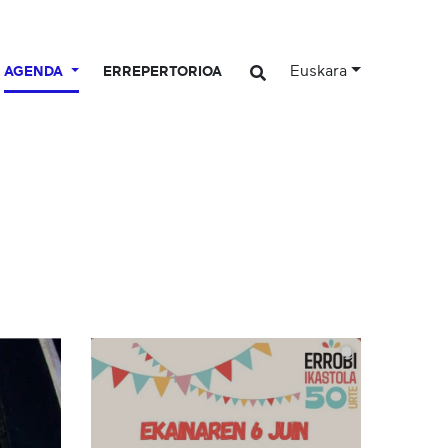
Euskara
AGENDA
ERREPERTORIOA