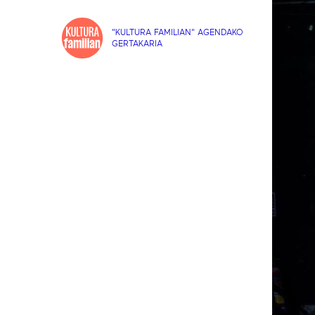
"KULTURA FAMILIAN" AGENDAKO
GERTAKARIA