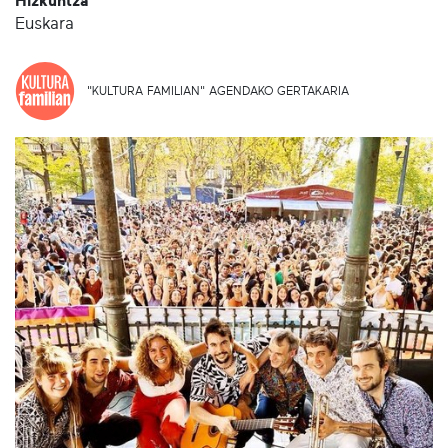
Hizkuntza
Euskara
"KULTURA FAMILIAN" AGENDAKO GERTAKARIA