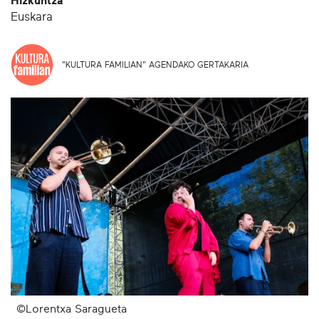
Hizkuntza
Euskara
"KULTURA FAMILIAN" AGENDAKO GERTAKARIA
©Lorentxa Saragueta