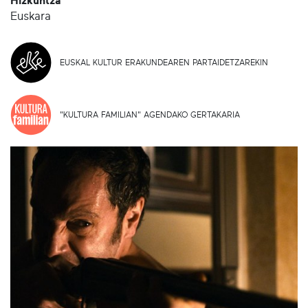
Hizkuntza
Euskara
EUSKAL KULTUR ERAKUNDEAREN PARTAIDETZAREKIN
"KULTURA FAMILIAN" AGENDAKO GERTAKARIA