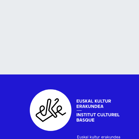
Euskal kultur erakundea