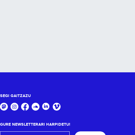
SEGI GAITZAZU
GURE NEWSLETTERARI HARPIDETU!