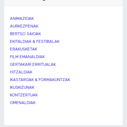
ANIMAZIOAK
AURKEZPENAK
BERTSO SAIOAK
EKITALDIAK & FESTIBALAK
ERAKUSKETAK
FILM EMANALDIAK
GERTAKARI ERRITUALAK
HITZALDIAK
IKASTAROAK & FORMAKUNTZAK
IKUSKIZUNAK
KONTZERTUAK
OMENALDIAK