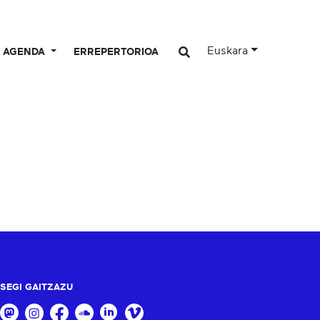
Euskara
AGENDA
ERREPERTORIOA
SEGI GAITZAZU