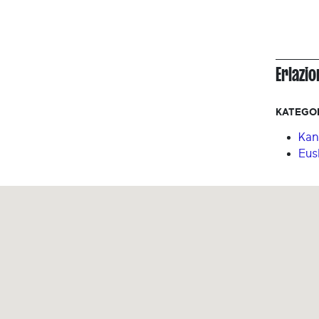
Erlazi
KATEGO
Kan
Eus