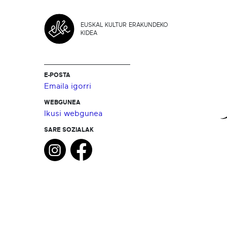
EUSKAL KULTUR ERAKUNDEKO
KIDEA
E-POSTA
Emaila igorri
WEBGUNEA
Ikusi webgunea
SARE SOZIALAK