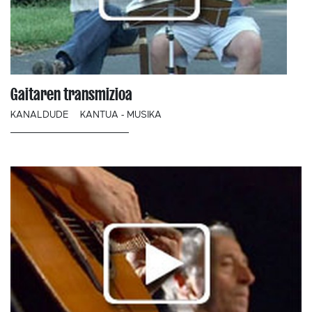
Gaitaren transmizioa
KANALDUDE
KANTUA - MUSIKA