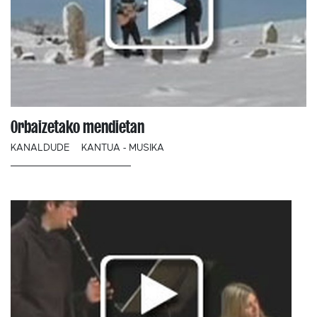
Orbaizetako mendietan
KANALDUDE
KANTUA - MUSIKA