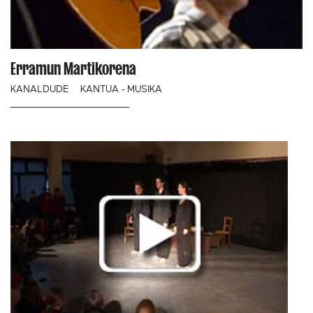
Erramun Martikorena
KANALDUDE
KANTUA - MUSIKA