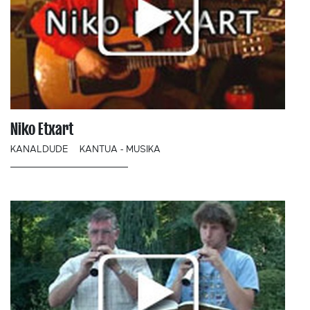
Niko Etxart
KANALDUDE
KANTUA - MUSIKA