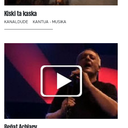
Kiski ta kaska
KANALDUDE
KANTUA - MUSIKA
Beñat Achiary