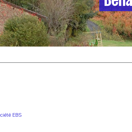
ciété EBS