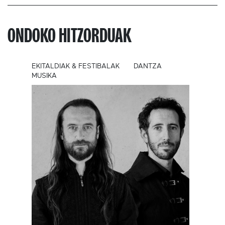
ONDOKO HITZORDUAK
EKITALDIAK & FESTIBALAK
DANTZA
MUSIKA