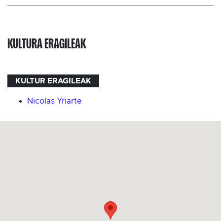
KULTURA ERAGILEAK
KULTUR ERAGILEAK
Nicolas Yriarte