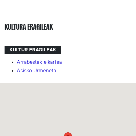
KULTURA ERAGILEAK
KULTUR ERAGILEAK
Arrabestak elkartea
Asisko Urmeneta