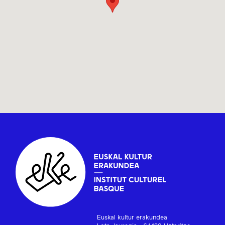
Euskal kultur erakundea