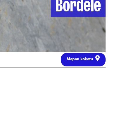
Bordele
Mapan kokatu