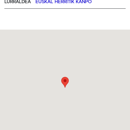
LURRALDEA
EUSKAL HERRITIK KANPO