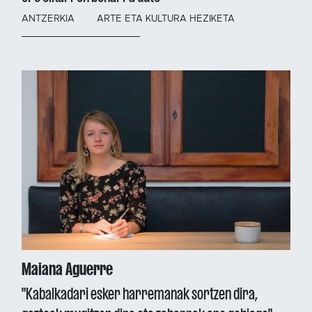
ANTZERKIA
ARTE ETA KULTURA HEZIKETA
Maiana Aguerre
"Kabalkadari esker harremanak sortzen dira,