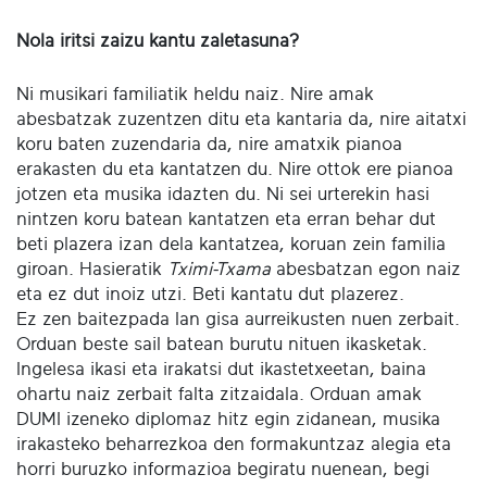
Nola iritsi zaizu kantu zaletasuna?
Ni musikari familiatik heldu naiz. Nire amak
abesbatzak zuzentzen ditu eta kantaria da, nire aitatxi
koru baten zuzendaria da, nire amatxik pianoa
erakasten du eta kantatzen du. Nire ottok ere pianoa
jotzen eta musika idazten du. Ni sei urterekin hasi
nintzen koru batean kantatzen eta erran behar dut
beti plazera izan dela kantatzea, koruan zein familia
giroan. Hasieratik
Tximi-Txama
abesbatzan egon naiz
eta ez dut inoiz utzi. Beti kantatu dut plazerez.
Ez zen baitezpada lan gisa aurreikusten nuen zerbait.
Orduan beste sail batean burutu nituen ikasketak.
Ingelesa ikasi eta irakatsi dut ikastetxeetan, baina
ohartu naiz zerbait falta zitzaidala. Orduan amak
DUMI izeneko diplomaz hitz egin zidanean, musika
irakasteko beharrezkoa den formakuntzaz alegia eta
horri buruzko informazioa begiratu nuenean, begi