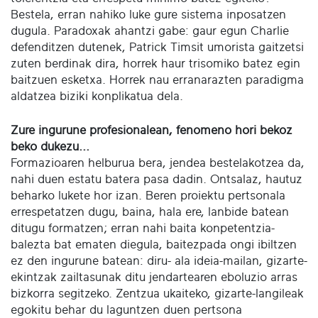
Bestela, erran nahiko luke gure sistema inposatzen
dugula. Paradoxak ahantzi gabe: gaur egun Charlie
defenditzen dutenek, Patrick Timsit umorista gaitzetsi
zuten berdinak dira, horrek haur trisomiko batez egin
baitzuen esketxa. Horrek nau erranarazten paradigma
aldatzea biziki konplikatua dela.
Zure ingurune profesionalean, fenomeno hori bekoz
beko dukezu...
Formazioaren helburua bera, jendea bestelakotzea da,
nahi duen estatu batera pasa dadin. Ontsalaz, hautuz
beharko lukete hor izan. Beren proiektu pertsonala
errespetatzen dugu, baina, hala ere, lanbide batean
ditugu formatzen; erran nahi baita konpetentzia-
balezta bat ematen diegula, baitezpada ongi ibiltzen
ez den ingurune batean: diru- ala ideia-mailan, gizarte-
ekintzak zailtasunak ditu jendartearen eboluzio arras
bizkorra segitzeko. Zentzua ukaiteko, gizarte-langileak
egokitu behar du laguntzen duen pertsona