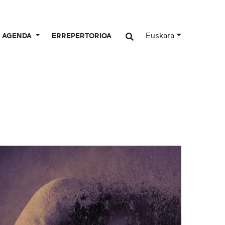
Euskara
AGENDA
ERREPERTORIOA