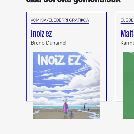
KOMIKIA/ELEBERRI GRAFIKOA
ELEBE
Inoiz ez
Mait
Bruno Duhamel
Karme