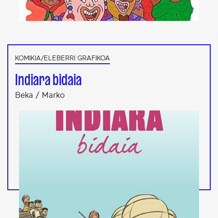
KOMIKIA/ELEBERRI GRAFIKOA
Indiara bidaia
Beka / Marko