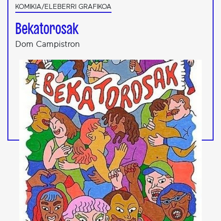
KOMIKIA/ELEBERRI GRAFIKOA
Bekatorosak
Dom Campistron