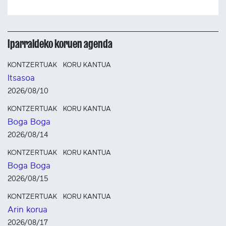
Iparraldeko koruen agenda
KONTZERTUAK
KORU KANTUA
Itsasoa
2026/08/10
KONTZERTUAK
KORU KANTUA
Boga Boga
2026/08/14
KONTZERTUAK
KORU KANTUA
Boga Boga
2026/08/15
KONTZERTUAK
KORU KANTUA
Arin korua
2026/08/17