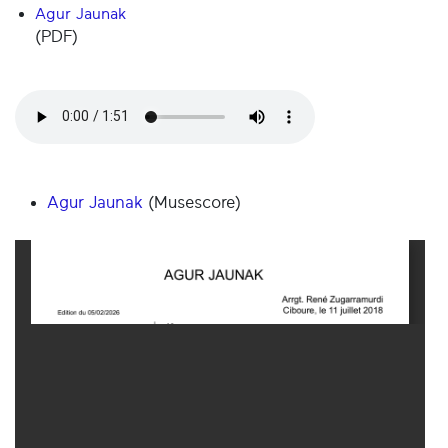
Agur Jaunak
(PDF)
Agur Jaunak
(Musescore)