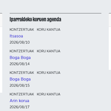
Iparraldeko koruen agenda
KONTZERTUAK
KORU KANTUA
Itsasoa
2026/08/10
KONTZERTUAK
KORU KANTUA
Boga Boga
2026/08/14
KONTZERTUAK
KORU KANTUA
Boga Boga
2026/08/15
KONTZERTUAK
KORU KANTUA
Arin korua
2026/08/17