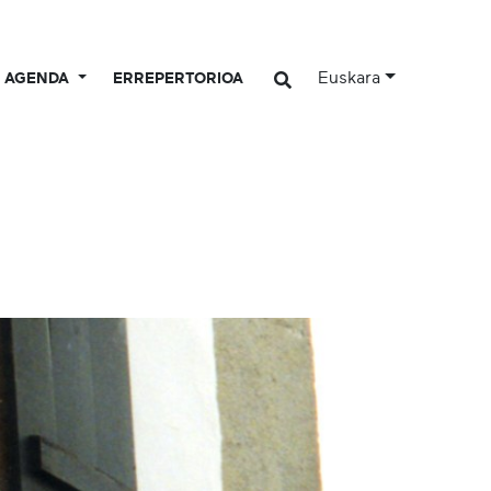
Euskara
AGENDA
ERREPERTORIOA