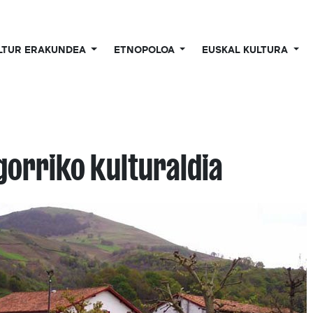
LTUR ERAKUNDEA
ETNOPOLOA
EUSKAL KULTURA
gorriko kulturaldia