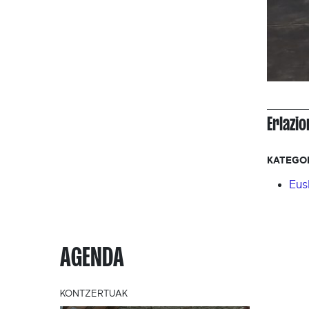
Erlazi
KATEGO
Eus
AGENDA
KONTZERTUAK