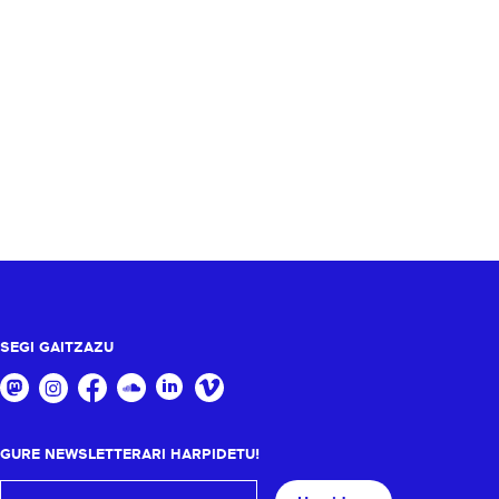
SEGI GAITZAZU
GURE NEWSLETTERARI HARPIDETU!